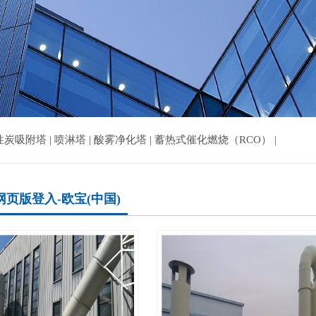
性炭吸附塔 |
喷淋塔 |
酸雾净化塔 |
蓄热式催化燃烧（RCO） |
页版登入-欧宝(中国)