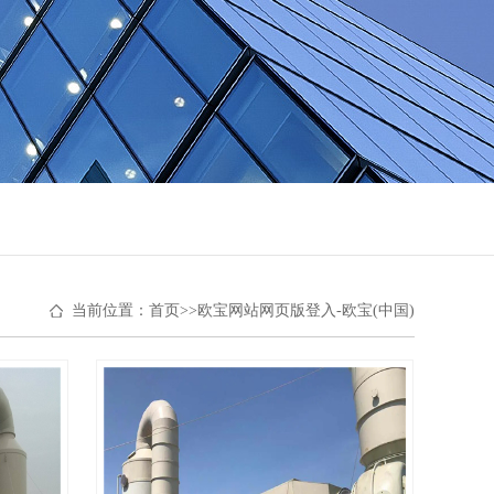
当前位置：
首页
>>
欧宝网站网页版登入-欧宝(中国)