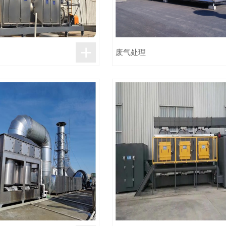
+
废气处理