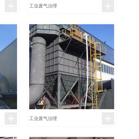
+
+
工业废气治理
+
+
工业废气治理