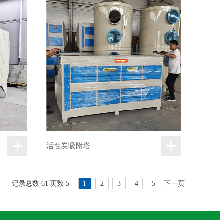
+
+
活性炭吸附塔
记录总数 61 页数 5
1
2
3
4
5
下一页