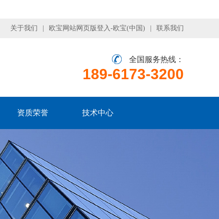
关于我们
|
欧宝网站网页版登入-欧宝(中国)
|
联系我们
全国服务热线：
189-6173-3200
资质荣誉
技术中心