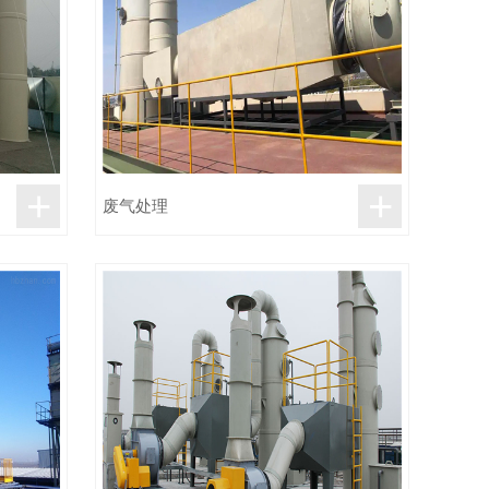
+
+
废气处理